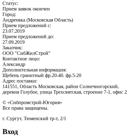
Статус:
Прием заявок окончен
Город:
Андреевка (Московская Область)
Прием предложений с:
23.07.2019
Прием предложений до:
27.09.2019
Заказчик:
ООО "СибЖилСтрой"
Контактное лицо:
Александр
Дополнительная информация:
Щебень гранитный фр.20-40. фр.5-20
Адрес поставки:
141551, Область Московская, район Солнечногорский,
деревня Голубое, улица Трехсвятская, строение 7-1, офис 2
© «Сибпромстрой-Югория»
Все права защищены.
г. Сургут, Тюменский тр-т, 2/1
Вход